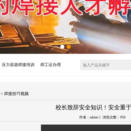
压力容器焊接培训
焊工证办理
>
焊接技巧视频
校长致辞安全知识！安全重
作者：admin丨 浏览次数：
956