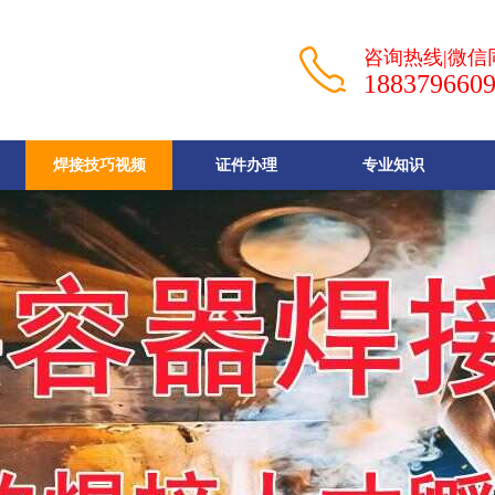
咨询热线|微信
188379660
焊接技巧视频
证件办理
专业知识