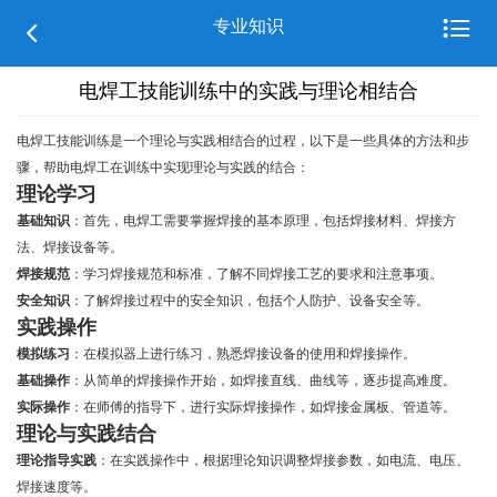

专业知识

电焊工技能训练中的实践与理论相结合
电焊工技能训练是一个理论与实践相结合的过程，以下是一些具体的方法和步
骤，帮助电焊工在训练中实现理论与实践的结合：
理论学习
基础知识
：首先，电焊工需要掌握焊接的基本原理，包括焊接材料、焊接方
法、焊接设备等。
焊接规范
：学习焊接规范和标准，了解不同焊接工艺的要求和注意事项。
安全知识
：了解焊接过程中的安全知识，包括个人防护、设备安全等。
实践操作
模拟练习
：在模拟器上进行练习，熟悉焊接设备的使用和焊接操作。
基础操作
：从简单的焊接操作开始，如焊接直线、曲线等，逐步提高难度。
实际操作
：在师傅的指导下，进行实际焊接操作，如焊接金属板、管道等。
理论与实践结合
理论指导实践
：在实践操作中，根据理论知识调整焊接参数，如电流、电压、
焊接速度等。