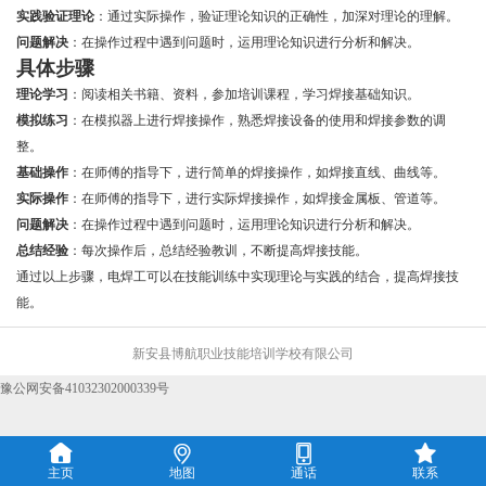
实践验证理论
：通过实际操作，验证理论知识的正确性，加深对理论的理解。
问题解决
：在操作过程中遇到问题时，运用理论知识进行分析和解决。
具体步骤
理论学习
：阅读相关书籍、资料，参加培训课程，学习焊接基础知识。
模拟练习
：在模拟器上进行焊接操作，熟悉焊接设备的使用和焊接参数的调
整。
基础操作
：在师傅的指导下，进行简单的焊接操作，如焊接直线、曲线等。
实际操作
：在师傅的指导下，进行实际焊接操作，如焊接金属板、管道等。
问题解决
：在操作过程中遇到问题时，运用理论知识进行分析和解决。
总结经验
：每次操作后，总结经验教训，不断提高焊接技能。
通过以上步骤，电焊工可以在技能训练中实现理论与实践的结合，提高焊接技
能。
新安县博航职业技能培训学校有限公司
豫公网安备41032302000339号




主页
地图
通话
联系